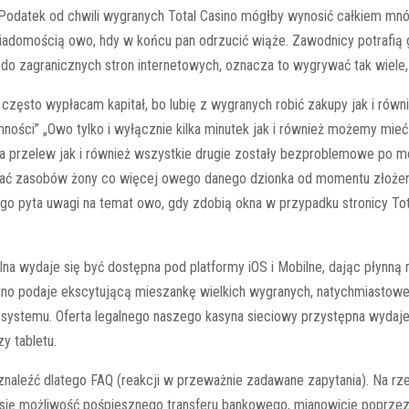
. Podatek od chwili wygranych Total Casino mógłby wynosić całkiem mn
adomością owo, hdy w końcu pan odrzucić wiąże. Zawodnicy potrafią g
do zagranicznych stron internetowych, oznacza to wygrywać tak wiele, 
często wypłacam kapitał, bo lubię z wygranych robić zakupy jak i równ
ności” „Owo tylko i wyłącznie kilka minutek jak i również możemy mie
na przelew jak i również wszystkie drugie zostały bezproblemowe po mo
ć zasobów żony co więcej owego danego dzionka od momentu złożen
ego pyta uwagi na temat owo, gdy zdobią okna w przypadku stronicy Tot
na wydaje się być dostępna pod platformy iOS i Mobilne, dając płynną
ino podaje ekscytującą mieszankę wielkich wygranych, natychmiastowej 
systemu. Oferta legalnego naszego kasyna sieciowy przystępna wydaje
y tabletu.
naleźć dlatego FAQ (reakcji w przeważnie zadawane zapytania). Na rze
 się możliwość pośpiesznego transferu bankowego, mianowicie poprzez