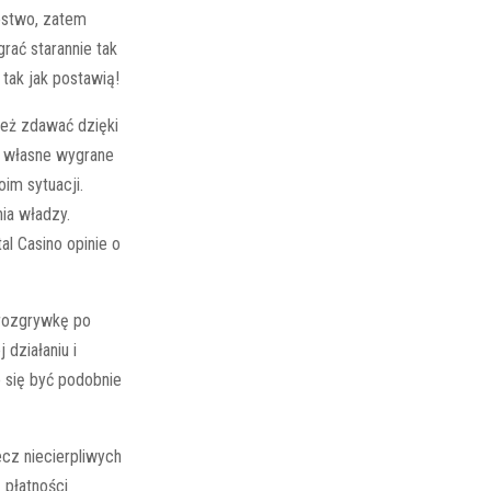
óstwo, zatem
rać starannie tak
tak jak postawią!
ież zdawać dzięki
ć własne wygrane
im sytuacji.
ia władzy.
al Casino opinie o
 rozgrywkę po
działaniu i
 się być podobnie
cz niecierpliwych
 płatności