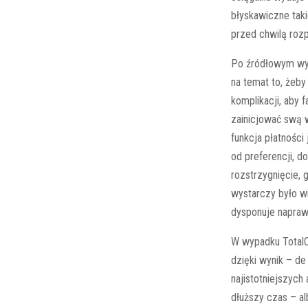
błyskawiczne taki
przed chwilą roz
Po źródłowym wyp
na temat to, żeby
komplikacji, aby 
zainicjować swą w
funkcja płatności
od preferencji, d
rozstrzygnięcie,
wystarczy było wi
dysponuje napraw
W wypadku TotalC
dzięki wynik – de
najistotniejszyc
dłuższy czas – al