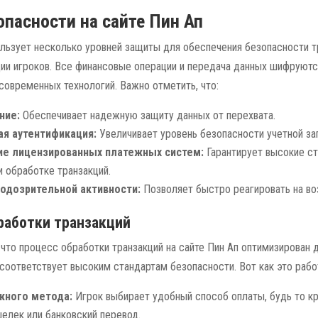
пасности на сайте Пин Ап
ользует несколько уровней защиты для обеспечения безопасности т
ии игроков. Все финансовые операции и передача данных шифруютс
современных технологий. Важно отметить, что:
ние:
Обеспечивает надежную защиту данных от перехвата.
я аутентификация:
Увеличивает уровень безопасности учетной за
ие лицензированных платежных систем:
Гарантирует высокие с
и обработке транзакций.
одозрительной активности:
Позволяет быстро реагировать на в
работки транзакций
 что процесс обработки транзакций на сайте Пин Ап оптимизирован 
 соответствует высоким стандартам безопасности. Вот как это рабо
жного метода:
Игрок выбирает удобный способ оплаты, будь то кр
елек или банковский перевод.