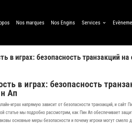
ropos
Nos marques
Nos Engins
Services
Evèneme
ть в играх: безопасность транзакций на 
сть в играх: безопасность транза
ин Ап
лайн-играх напрямую зависит от безопасности транзакций, и сайт Пи
той статье мы подробно рассмотрим, как Пин Ап обеспечивает защи
каковы основные меры безопасности и почему игроки могут смело 