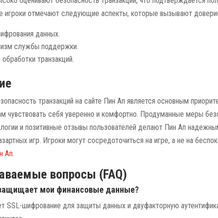
ысоко оценивают безопасность транзакций, что подтверждается п
е игроки отмечают следующие аспекты, которые вызывают довери
ифрования данных.
изм службы поддержки.
 обработки транзакций.
ие
езопасность транзакций на сайте Пин Ап является основным приорит
ам чувствовать себя уверенно и комфортно. Продуманные меры без
логии и позитивные отзывы пользователей делают Пин Ап надежн
зартных игр. Игроки могут сосредоточиться на игре, а не на беспо
н Ап
.
аваемые вопросы (FAQ)
п защищает мои финансовые данные?
ет SSL-шифрование для защиты данных и двуфакторную аутентифик