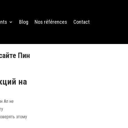
nts
Blog
Nos références
Contact
сайте Пин
кций на
н Ап не
ту
доверять этому