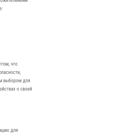
оложительными
е:
етом, что
опасности,
ым выбором для
койствах о своей
ацию для