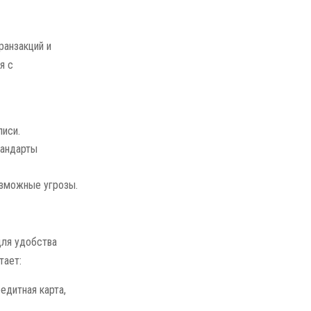
ранзакций и
я с
писи.
тандарты
озможные угрозы.
для удобства
тает:
едитная карта,