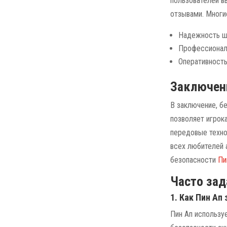
пользователей в
отзывами. Многи
Надежность ш
Профессионал
Оперативность
Заключен
В заключение, б
позволяет игрок
передовые техно
всех любителей а
безопасности
Пи
Часто зад
1. Как Пин А
Пин Ап использу