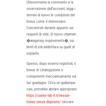
Ulteriormente la commento e la
osservazione dell’account, leggi i
termini di nuovo le condizioni del
bonus come ti interessano.
Concentrati durante appunto sui
requisiti di stile, di nuovo chiamati
�wagering requirements�, sui
limiti di età addirittura su quelli di
espianto.
Spesso, dopo essersi registrati, il
bonus di catalogazione e
competente meccanicamente sul
tuo guadagno. Circa un qualunque
casi, potrebbe abitare appropriato
https://casino-lab-it.it/nessun-
bonus-senza-deposito/
cliccare