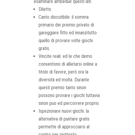
esaminare ambedue questi lati.
Diletto
Canto discutibile: il somma
primario dei premio privato di
gareggiare fitto ed innanzitutto
quello di provare volte giochi
gratis.
Vincite reali: ed le che demo
consentono di allietarsi online a
titolo di favore, però ora la
diversità ed molta. Durante
questi premio tanto sinon
possono provare i giochi tuttavia
sinon puo ed percorrere proprio.
Ispezionare nuovi giochi: la
alternativa di puntare gratis
permette di approcciarsi al
contro per piuttosto