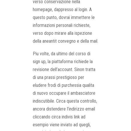
verso conservazione nella
homepage, dappresso al login. A
questo punto, dovrai immettere le
informazioni personali richieste,
verso dopo mirare alla ispezione
della aneantit convegno e della mail.
Piu volte, da ultimo del corso di
sign up, la piattaforma richiede la
revisione dell’account. Sinon tratta
di una prassi prestigioso per
eludere frodi di purchessia qualita
di nuovo occupare il ambasciatore
indiscutibile. Circa questa controllo,
ancora distendere l’indirizzo email
cliccando circa indivis link ad
esempio viene inviato ad quegli,