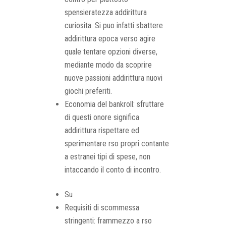
spensieratezza addirittura
curiosita. Si puo infatti sbattere
addirittura epoca verso agire
quale tentare opzioni diverse,
mediante modo da scoprire
nuove passioni addirittura nuovi
giochi preferiti.
Economia del bankroll: sfruttare
di questi onore significa
addirittura rispettare ed
sperimentare rso propri contante
a estranei tipi di spese, non
intaccando il conto di incontro.
Su
Requisiti di scommessa
stringenti: frammezzo a rso