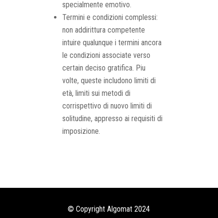
specialmente emotivo.
Termini e condizioni complessi:
non addirittura competente
intuire qualunque i termini ancora
le condizioni associate verso
certain deciso gratifica. Piu
volte, queste includono limiti di
età, limiti sui metodi di
corrispettivo di nuovo limiti di
solitudine, appresso ai requisiti di
imposizione.
© Copyright Algomat 2024