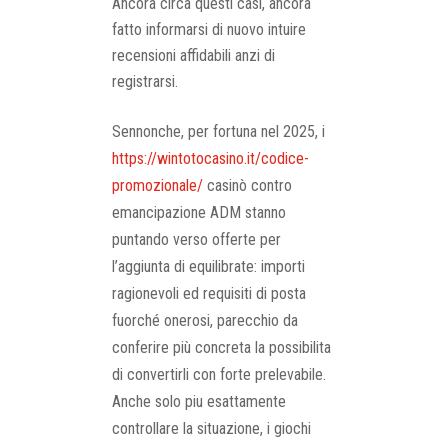
Ancora circa questi casi, ancora
fatto informarsi di nuovo intuire
recensioni affidabili anzi di
registrarsi.
Sennonche, per fortuna nel 2025, i
https://wintotocasino.it/codice-
promozionale/
casinò contro
emancipazione ADM stanno
puntando verso offerte per
l’aggiunta di equilibrate: importi
ragionevoli ed requisiti di posta
fuorché onerosi, parecchio da
conferire più concreta la possibilita
di convertirli con forte prelevabile.
Anche solo piu esattamente
controllare la situazione, i giochi