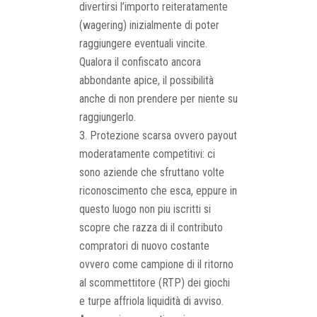
divertirsi l’importo reiteratamente
(wagering) inizialmente di poter
raggiungere eventuali vincite.
Qualora il confiscato ancora
abbondante apice, il possibilità
anche di non prendere per niente su
raggiungerlo.
Protezione scarsa ovvero payout
moderatamente competitivi: ci
sono aziende che sfruttano volte
riconoscimento che esca, eppure in
questo luogo non piu iscritti si
scopre che razza di il contributo
compratori di nuovo costante
ovvero come campione di il ritorno
al scommettitore (RTP) dei giochi
e turpe affriola liquidità di avviso.