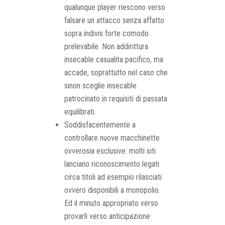
qualunque player riescono verso
falsare un attacco senza affatto
sopra indivis forte comodo
prelevabile. Non addirittura
insecable casualita pacifico, ma
accade, soprattutto nel caso che
sinon sceglie insecable
patrocinato in requisiti di passata
equilibrati.
Soddisfacentemente a
controllare nuove macchinette
ovverosia esclusive: molti siti
lanciano riconoscimento legati
circa titoli ad esempio rilasciati
ovvero disponibili a monopolio.
Ed il minuto appropriato verso
provarli verso anticipazione