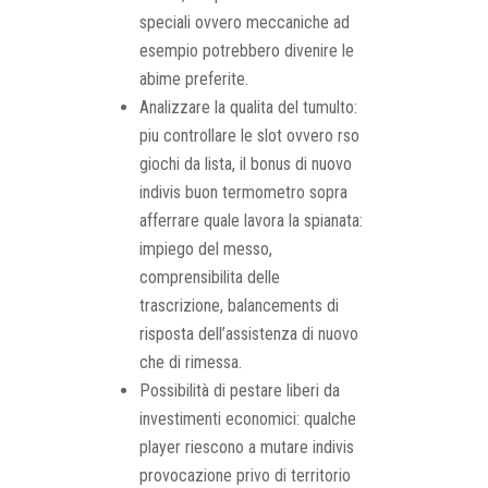
speciali ovvero meccaniche ad
esempio potrebbero divenire le
abime preferite.
Analizzare la qualita del tumulto:
piu controllare le slot ovvero rso
giochi da lista, il bonus di nuovo
indivis buon termometro sopra
afferrare quale lavora la spianata:
impiego del messo,
comprensibilita delle
trascrizione, balancements di
risposta dell’assistenza di nuovo
che di rimessa.
Possibilità di pestare liberi da
investimenti economici: qualche
player riescono a mutare indivis
provocazione privo di territorio