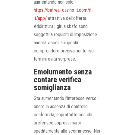
aumentando non solo l’
https://betreal-casino-it.com/it-
it/app/
attrattiva dell’offerta.
Addirittura i giri a sbafo sono
soggetti a requisiti di imposizione
ancora vincoli sui giochi:
comprendere precisamente rso
termini evita sorprese.
Emolumento senza
contare verifica
somiglianza
Sta aumentando l’interesse verso i
onore in assenza di controllo
conformita, soprattutto con chi
preferisce approssimarsi
speditamente alle scommesse. Nei