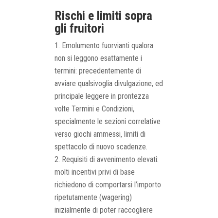
Rischi e limiti sopra
gli fruitori
Emolumento fuorvianti qualora
non si leggono esattamente i
termini: precedentemente di
avviare qualsivoglia divulgazione, ed
principale leggere in prontezza
volte Termini e Condizioni,
specialmente le sezioni correlative
verso giochi ammessi, limiti di
spettacolo di nuovo scadenze.
Requisiti di avvenimento elevati:
molti incentivi privi di base
richiedono di comportarsi l’importo
ripetutamente (wagering)
inizialmente di poter raccogliere