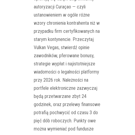
autoryzacji Curaçao — czyli
ustanowieniem w ogóle różne
wzory chronienia kontrahenta niż w
przypadku firm certyfikowanych na
starym kontynencie. Przeczytaj
Vulkan Vegas, stwierdź opinie
zawodników, pferowane bonusy,
strategie wypłat i najistotniejsze
wiadomości o legalności platformy
przy 2026 rok. Należności na
portfele elektroniczne zazwyczaj
będą przetwarzane zbyt 24
godzinek, oraz przelewy finansowe
potrafią pochwycić od czasu 3 do
pięć dób roboczych. Punkty owe
można wymieniać pod fundusze