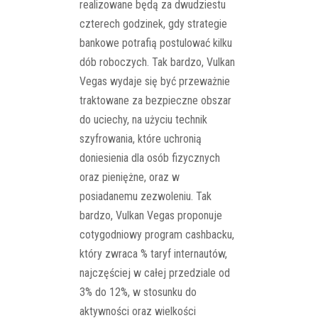
realizowane będą za dwudziestu
czterech godzinek, gdy strategie
bankowe potrafią postulować kilku
dób roboczych. Tak bardzo, Vulkan
Vegas wydaje się być przeważnie
traktowane za bezpieczne obszar
do uciechy, na użyciu technik
szyfrowania, które uchronią
doniesienia dla osób fizycznych
oraz pieniężne, oraz w
posiadanemu zezwoleniu. Tak
bardzo, Vulkan Vegas proponuje
cotygodniowy program cashbacku,
który zwraca % taryf internautów,
najczęściej w całej przedziale od
3% do 12%, w stosunku do
aktywności oraz wielkości