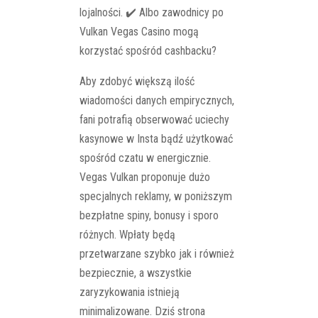
lojalności. ✔️ Albo zawodnicy po
Vulkan Vegas Casino mogą
korzystać spośród cashbacku?
Aby zdobyć większą ilość
wiadomości danych empirycznych,
fani potrafią obserwować uciechy
kasynowe w Insta bądź użytkować
spośród czatu w energicznie.
Vegas Vulkan proponuje dużo
specjalnych reklamy, w poniższym
bezpłatne spiny, bonusy i sporo
różnych. Wpłaty będą
przetwarzane szybko jak i również
bezpiecznie, a wszystkie
zaryzykowania istnieją
minimalizowane. Dziś strona