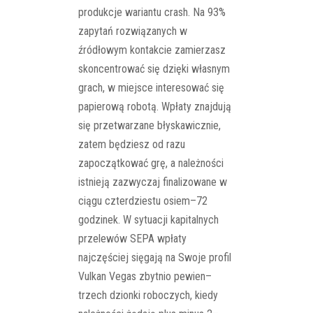
produkcje wariantu crash. Na 93%
zapytań rozwiązanych w
źródłowym kontakcie zamierzasz
skoncentrować się dzięki własnym
grach, w miejsce interesować się
papierową robotą. Wpłaty znajdują
się przetwarzane błyskawicznie,
zatem będziesz od razu
zapoczątkować grę, a należności
istnieją zazwyczaj finalizowane w
ciągu czterdziestu osiem–72
godzinek. W sytuacji kapitalnych
przelewów SEPA wpłaty
najczęściej sięgają na Swoje profil
Vulkan Vegas zbytnio pewien–
trzech dzionki roboczych, kiedy