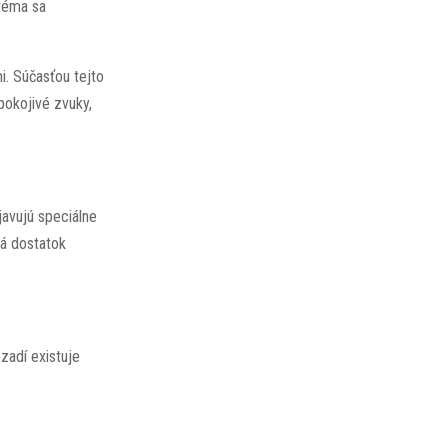
 téma sa
i. Súčasťou tejto
pokojivé zvuky,
avujú speciálne
má dostatok
zadí existuje