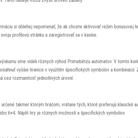
v. Tieto nádeje môžu zvýšiť úroveň zábavy.
rmáciu si dôlehej nepomenať, že ak chcete aktivovať režim bonusovej h
e svoju profilovú stránku a zaregistrovať sa v kasíne.
výskumu sme videli rôznych výhod Primebétzu automatov. V tomto konkr
siahnuť vyššie hranice s využitím špecifických symbolov a kombinácií.
ná cez rozmanitosť jednotlivých úrovní.
 určené takmer ktorým hráčom, vrátane tých, ktoré preferujú klasické a
bo 6×4. Náplň hry je rôznych možností a špecifických symbolov.