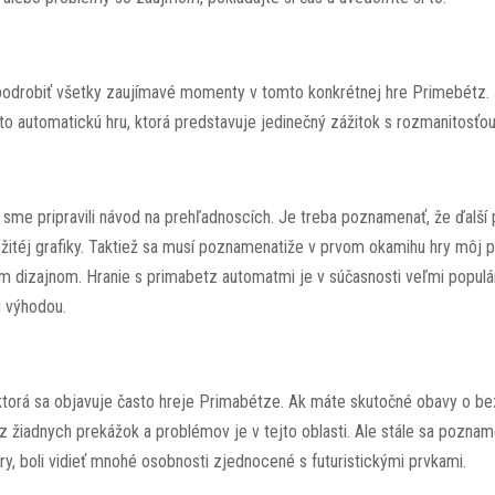
podrobiť všetky zaujímavé momenty v tomto konkrétnej hre Primebétz.
o automatickú hru, ktorá predstavuje jedinečný zážitok s rozmanitosťou
 sme pripravili návod na prehľadnoscích. Je treba poznamenať, že ďalší
žitéj grafiky. Taktiež sa musí poznamenatiže v prvom okamihu hry môj po
ým dizajnom. Hranie s primabetz automatmi je v súčasnosti veľmi populá
u výhodou.
ktorá sa objavuje často hreje Primabétze. Ak máte skutočné obavy o b
 žiadnych prekážok a problémov je v tejto oblasti. Ale stále sa pozna
ry, boli vidieť mnohé osobnosti zjednocené s futuristickými prvkami.