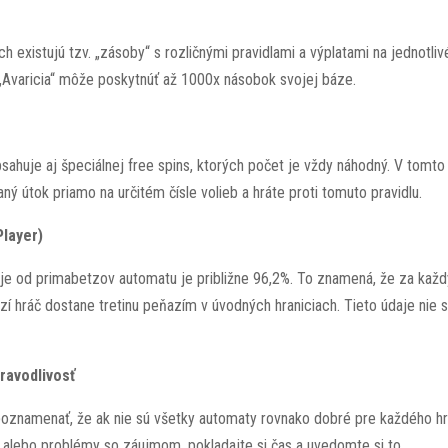
 existujú tzv. „zásoby“ s rozličnými pravidlami a výplatami na jednotliv
„Avaricia“ môže poskytnúť až 1000x násobok svojej báze.
ahuje aj špeciálnej free spins, ktorých počet je vždy náhodný. V tomt
ý útok priamo na určitém čísle volieb a hráte proti tomuto pravidlu.
Player)
je od primabetzov automatu je približne 96,2%. To znamená, že za každ
í hráč dostane tretinu peňazím v úvodných hraniciach. Tieto údaje nie 
ravodlivosť
oznamenať, že ak nie sú všetky automaty rovnako dobré pre každého hr
 alebo problémy so záujmom, pokladajte si čas a uvedomte si to.