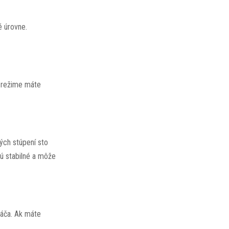
é úrovne.
o režime máte
ých stúpení sto
sú stabilné a môže
áča. Ak máte