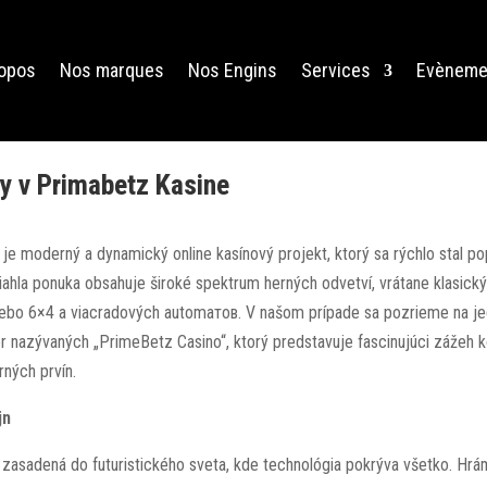
ropos
Nos marques
Nos Engins
Services
Evèneme
y v Primabetz Kasine
je moderný a dynamický online kasínový projekt, ktorý sa rýchlo stal po
iahla ponuka obsahuje široké spektrum herných odvetví, vrátane klasick
ebo 6×4 a viacradových automатов. V našom prípade sa pozrieme na je
r nazývaných „PrimeBetz Casino“, ktorý predstavuje fascinujúci zážeh 
rných prvín.
jn
zasadená do futuristického sveta, kde technológia pokrýva všetko. Hr