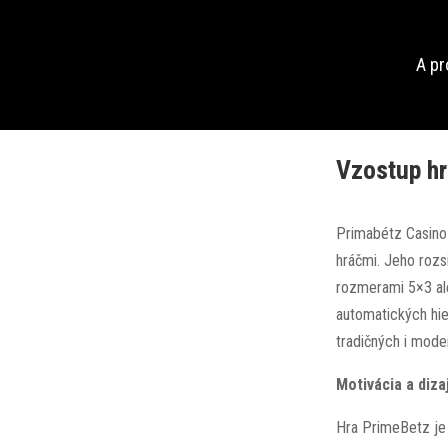
A p
Vzostup hr
Primabétz Casino 
hráčmi. Jeho rozs
rozmerami 5×3 al
automatických hie
tradičných i mode
Motivácia a diza
Hra PrimeBetz je 