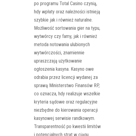
po programu Total Casino czynią,
hdy wpłaty oraz należności istnieją
szybkie jak i również naturalne.
Możliwość sortowania gier na typu,
wytwórcy czy famy, jak i również
metoda notowania ulubionych
wytwórczości, znamiennie
upraszczają użytkowanie
ogłoszenia kasyna. Kasyno owe
odrabia przez licencji wydanej za
sprawą Ministerstwo Finansów RP,
co oznacza, hdy realizuje wszelkie
kryteria sądowe oraz regulacyjne
niezbędne do kierowania operacji
kasynowej serwisie randkowym.
Transparentność po kwestii limitów
i potencjalnych strat w ciągu