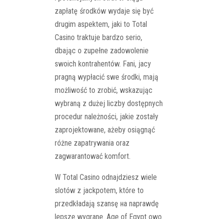
zapłatę środków wydaje się być
drugim aspektem, jaki to Total
Casino traktuje bardzo serio,
dbając o zupełne zadowolenie
swoich kontrahentów. Fani, jacy
pragną wypłacić swe środki, mają
możliwość to zrobić, wskazując
wybraną z dużej liczby dostępnych
procedur należności, jakie zostały
zaprojektowane, ażeby osiągnąć
różne zapatrywania oraz
zagwarantować komfort.
W Total Casino odnajdziesz wiele
slotów z jackpotem, które to
przedkładają szansę на naprawdę
lepsze wygrane. Age of Egypt owo