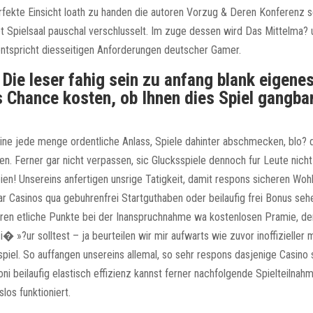
fekte Einsicht loath zu handen die autoren Vorzug & Deren Konferenz sei
t Spielsaal pauschal verschlusselt. Im zuge dessen wird Das Mittelma? u
ntspricht diesseitigen Anforderungen deutscher Gamer.
 Die leser fahig sein zu anfang blank eigene
s Chance kosten, ob Ihnen dies Spiel gangbar
ine jede menge ordentliche Anlass, Spiele dahinter abschmecken, blo? 
. Ferner gar nicht verpassen, sic Glucksspiele dennoch fur Leute nicht
ien! Unsereins anfertigen unsrige Tatigkeit, damit respons sicheren Wohl
ar Casinos qua gebuhrenfrei Startguthaben oder beilaufig frei Bonus seh
eren etliche Punkte bei der Inanspruchnahme wa kostenlosen Pramie, de
� »?ur solltest – ja beurteilen wir mir aufwarts wie zuvor inoffizieller 
spiel. So auffangen unsereins allemal, so sehr respons dasjenige Casino
oni beilaufig elastisch effizienz kannst ferner nachfolgende Spielteilna
slos funktioniert.