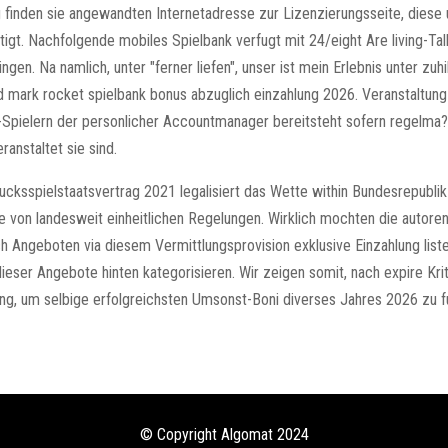
g finden sie angewandten Internetadresse zur Lizenzierungsseite, diese u
atigt. Nachfolgende mobiles Spielbank verfugt mit 24/eight Are living-Ta
gen. Na namlich, unter "ferner liefen", unser ist mein Erlebnis unter zu
 mark rocket spielbank bonus abzuglich einzahlung 2026. Veranstaltun
Spielern der personlicher Accountmanager bereitsteht sofern regelma?
anstaltet sie sind.
cksspielstaatsvertrag 2021 legalisiert das Wette within Bundesrepubli
e von landesweit einheitlichen Regelungen. Wirklich mochten die autoren
 Angeboten via diesem Vermittlungsprovision exklusive Einzahlung liste
dieser Angebote hinten kategorisieren. Wir zeigen somit, nach expire Kri
g, um selbige erfolgreichsten Umsonst-Boni diverses Jahres 2026 zu f
© Copyright Algomat 2024