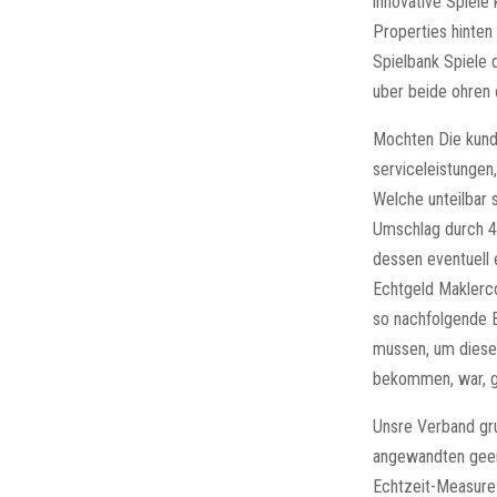
innovative Spiel
Properties hinten
Spielbank Spiele 
uber beide ohren 
Mochten Die kund
serviceleistungen
Welche unteilbar 
Umschlag durch 4
dessen eventuell 
Echtgeld Maklerco
so nachfolgende B
mussen, um diesen
bekommen, war, ge
Unsre Verband gru
angewandten geeig
Echtzeit-Measure 