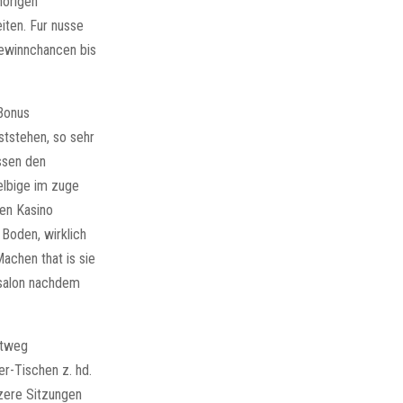
horigen
iten. Fur nusse
Gewinnchancen bis
 Bonus
ststehen, so sehr
ssen den
lbige im zuge
ten Kasino
Boden, wirklich
achen that is sie
lsalon nachdem
htweg
r-Tischen z. hd.
zere Sitzungen