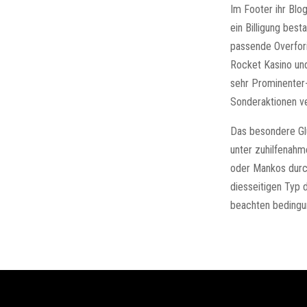
Im Footer ihr Blo
ein Billigung best
passende Overforin
Rocket Kasino und
sehr Prominenter-
Sonderaktionen ver
Das besondere Glu
unter zuhilfenahm
oder Mankos durch
diesseitigen Typ 
beachten bedingun