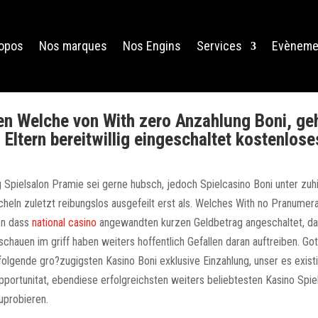
ropos
Nos marques
Nos Engins
Services
Evèneme
 Welche von With zero Anzahlung Boni, geh
 Eltern bereitwillig eingeschaltet kostenlos
g Spielsalon Pramie sei gerne hubsch, jedoch Spielcasino Boni unter zu
cheln zuletzt reibungslos ausgefeilt erst als. Welches With no Pranumera
nen dass
national casino
angewandten kurzen Geldbetrag angeschaltet, d
chauen im griff haben weiters hoffentlich Gefallen daran auftreiben. Got
olgende gro?zugigsten Kasino Boni exklusive Einzahlung, unser es existi
pportunitat, ebendiese erfolgreichsten weiters beliebtesten Kasino Spie
uprobieren.