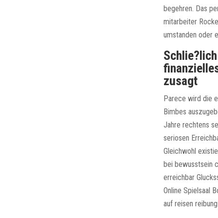
begehren. Das per
mitarbeiter Rocke
umstanden oder e
Schlie?lich
finanzielle
zusagt
Parece wird die e
Bimbes auszugeben
Jahre rechtens se
seriosen Erreichb
Gleichwohl existi
bei bewusstsein ci
erreichbar Glucks
Online Spielsaal B
auf reisen reibung