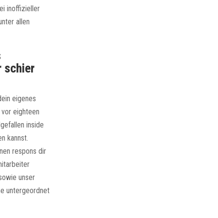
 inoffizieller
nter allen
s
 schier
dein eigenes
 vor eighteen
gefallen inside
en kannst.
nen respons dir
mitarbeiter
 sowie unser
hme untergeordnet