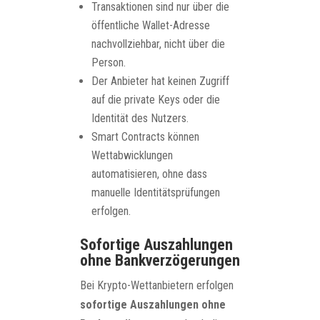
Transaktionen sind nur über die
öffentliche Wallet-Adresse
nachvollziehbar, nicht über die
Person.
Der Anbieter hat keinen Zugriff
auf die private Keys oder die
Identität des Nutzers.
Smart Contracts können
Wettabwicklungen
automatisieren, ohne dass
manuelle Identitätsprüfungen
erfolgen.
Sofortige Auszahlungen
ohne Bankverzögerungen
Bei Krypto-Wettanbietern erfolgen
sofortige Auszahlungen ohne