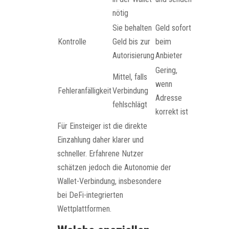
nötig
Sie behalten
Geld sofort
Kontrolle
Geld bis zur
beim
Autorisierung
Anbieter
Gering,
Mittel, falls
wenn
Fehleranfälligkeit
Verbindung
Adresse
fehlschlägt
korrekt ist
Für Einsteiger ist die direkte
Einzahlung daher klarer und
schneller. Erfahrene Nutzer
schätzen jedoch die Autonomie der
Wallet-Verbindung, insbesondere
bei DeFi-integrierten
Wettplattformen.