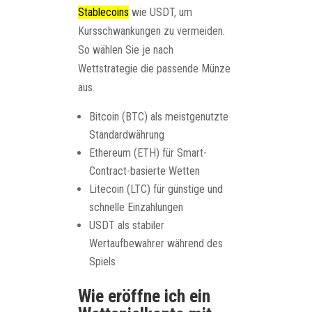
Stablecoins
wie USDT, um
Kursschwankungen zu vermeiden.
So wählen Sie je nach
Wettstrategie die passende Münze
aus.
Bitcoin (BTC) als meistgenutzte
Standardwährung
Ethereum (ETH) für Smart-
Contract-basierte Wetten
Litecoin (LTC) für günstige und
schnelle Einzahlungen
USDT als stabiler
Wertaufbewahrer während des
Spiels
Wie eröffne ich ein