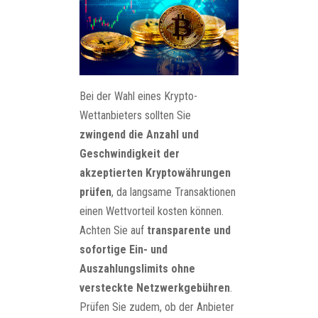
Bei der Wahl eines Krypto-
Wettanbieters sollten Sie
zwingend die Anzahl und
Geschwindigkeit der
akzeptierten Kryptowährungen
prüfen
, da langsame Transaktionen
einen Wettvorteil kosten können.
Achten Sie auf
transparente und
sofortige Ein- und
Auszahlungslimits ohne
versteckte Netzwerkgebühren
.
Prüfen Sie zudem, ob der Anbieter