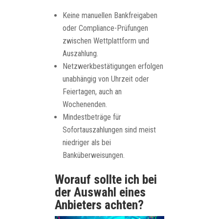
Keine manuellen Bankfreigaben
oder Compliance-Prüfungen
zwischen Wettplattform und
Auszahlung.
Netzwerkbestätigungen erfolgen
unabhängig von Uhrzeit oder
Feiertagen, auch an
Wochenenden.
Mindestbeträge für
Sofortauszahlungen sind meist
niedriger als bei
Banküberweisungen.
Worauf sollte ich bei
der Auswahl eines
Anbieters achten?