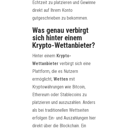
Echtzeit zu platzieren und Gewinne
direkt auf Ihrem Konto
gutgeschrieben zu bekommen.
Was genau verbirgt
sich hinter einem
Krypto-Wettanbieter?
Hinter einem
Krypto-
Wettanbieter
verbirgt sich eine
Plattform, die es Nutzern
ermöglicht,
Wetten
mit
Kryptowährungen wie Bitcoin,
Ethereum oder Stablecoins zu
platzieren und auszuzahlen. Anders
als bei traditionellen Wettseiten
erfolgen Ein- und Auszahlungen hier
direkt über die Blockchain. Ein