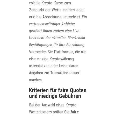
volatile Krypto-Kurse zum
Zeitpunkt der Wette einfriert oder
erst bei Abrechnung umrechnet.
Ein
vertrauenswürdiger Anbieter
gewährt Ihnen zudem eine Live-
Übersicht der aktuellen Blockchain-
Bestätigungen für Ihre Einzahlung
.
Vermeiden Sie Plattformen, die nur
eine einzige Kryptowährung
unterstützen oder keine klaren
Angaben zur Transaktionsdauer
machen.
Kriterien für faire Quoten
und niedrige Gebühren
Bei der Auswahl eines Krypto-
Wettanbieters prüfen Sie
faire