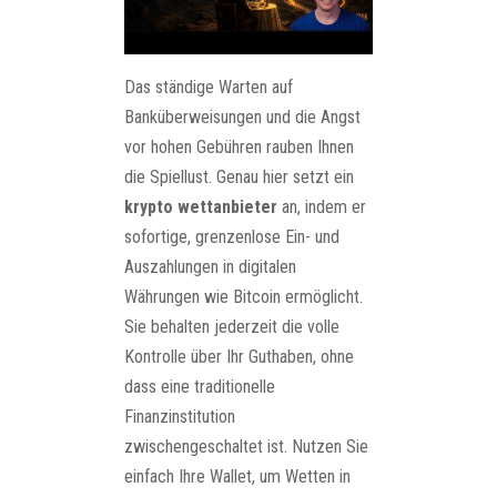
Das ständige Warten auf
Banküberweisungen und die Angst
vor hohen Gebühren rauben Ihnen
die Spiellust. Genau hier setzt ein
krypto wettanbieter
an, indem er
sofortige, grenzenlose Ein- und
Auszahlungen in digitalen
Währungen wie Bitcoin ermöglicht.
Sie behalten jederzeit die volle
Kontrolle über Ihr Guthaben, ohne
dass eine traditionelle
Finanzinstitution
zwischengeschaltet ist. Nutzen Sie
einfach Ihre Wallet, um Wetten in