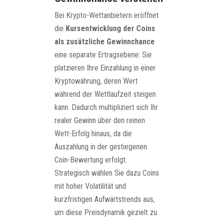
Bei Krypto-Wettanbietern eröffnet
die
Kursentwicklung der Coins
als zusätzliche Gewinnchance
eine separate Ertragsebene: Sie
platzieren Ihre Einzahlung in einer
Kryptowährung, deren Wert
während der Wettlaufzeit steigen
kann. Dadurch multipliziert sich Ihr
realer Gewinn über den reinen
Wett-Erfolg hinaus, da die
Auszahlung in der gestiegenen
Coin-Bewertung erfolgt.
Strategisch wählen Sie dazu Coins
mit hoher Volatilität und
kurzfristigen Aufwärtstrends aus,
um diese Preisdynamik gezielt zu