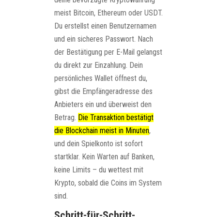
meist Bitcoin, Ethereum oder USDT.
Du erstellst einen Benutzernamen
und ein sicheres Passwort. Nach
der Bestätigung per E-Mail gelangst
du direkt zur Einzahlung. Dein
persönliches Wallet öffnest du,
gibst die Empfängeradresse des
Anbieters ein und überweist den
Betrag.
Die Transaktion bestätigt
die Blockchain meist in Minuten
,
und dein Spielkonto ist sofort
startklar. Kein Warten auf Banken,
keine Limits – du wettest mit
Krypto, sobald die Coins im System
sind.
Schritt-für-Schritt-