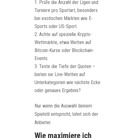
Prüfe die Anzahl der Ligen und
Turniere pro Sportart, besonders
bei exotischen Märkten wie E-
Sports oder US-Sport.
Achte auf spezielle Krypto-
Wettmärkte, etwa Wetten auf
Bitcoin-Kurse oder Blockchain-
Events.
Teste die Tiefe der Quoten –
bieten sie Live-Wetten auf
Unterkategorien wie nächste Ecke
oder genaues Ergebnis?
Nur wenn die Auswahl deinem
Spielstil entspricht, lohnt sich der
Anbieter.
Wie maximiere ich