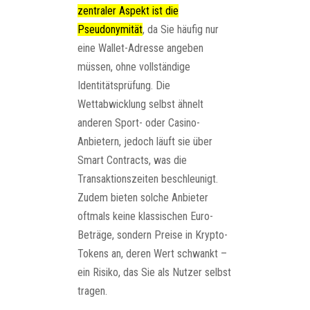
zentraler Aspekt ist die
Pseudonymität
, da Sie häufig nur
eine Wallet-Adresse angeben
müssen, ohne vollständige
Identitätsprüfung. Die
Wettabwicklung selbst ähnelt
anderen Sport- oder Casino-
Anbietern, jedoch läuft sie über
Smart Contracts, was die
Transaktionszeiten beschleunigt.
Zudem bieten solche Anbieter
oftmals keine klassischen Euro-
Beträge, sondern Preise in Krypto-
Tokens an, deren Wert schwankt –
ein Risiko, das Sie als Nutzer selbst
tragen.