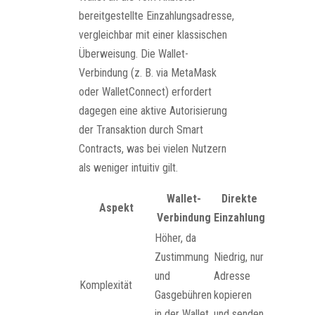
bereitgestellte Einzahlungsadresse,
vergleichbar mit einer klassischen
Überweisung. Die Wallet-
Verbindung (z. B. via MetaMask
oder WalletConnect) erfordert
dagegen eine aktive Autorisierung
der Transaktion durch Smart
Contracts, was bei vielen Nutzern
als weniger intuitiv gilt.
Wallet-
Direkte
Aspekt
Verbindung
Einzahlung
Höher, da
Zustimmung
Niedrig, nur
und
Adresse
Komplexität
Gasgebühren
kopieren
in der Wallet
und senden