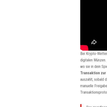
Bei Krypto-Wetten
digitalen Münzen.
wo sie in dein Sp
Transaktion zu
auszahlt, sobald 
manuelle Freigabe
Transaktionsprotok