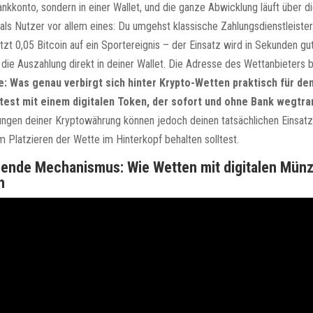
ankkonto, sondern in einer Wallet, und die ganze Abwicklung läuft über d
 als Nutzer vor allem eines: Du umgehst klassische Zahlungsdienstleister
setzt 0,05 Bitcoin auf ein Sportereignis – der Einsatz wird in Sekunden g
 die Auszahlung direkt in deiner Wallet. Die Adresse des Wettanbieters b
e: Was genau verbirgt sich hinter Krypto-Wetten praktisch für den
test mit einem digitalen Token, der sofort und ohne Bank wegtran
ngen deiner Kryptowährung können jedoch deinen tatsächlichen Einsatz
m Platzieren der Wette im Hinterkopf behalten solltest.
gende Mechanismus: Wie Wetten mit digitalen Mün
n