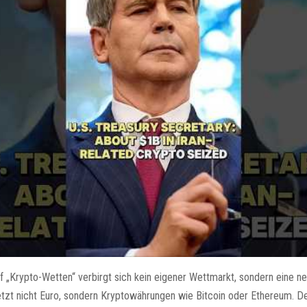
f „Krypto-Wetten“ verbirgt sich kein eigener Wettmarkt, sondern eine ne
etzt nicht Euro, sondern Kryptowährungen wie Bitcoin oder Ethereum. De