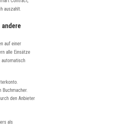
mart Contract,
h auszahlt.
e andere
n auf einer
rn alle Einsätze
g automatisch
eterkonto.
en Buchmacher.
durch den Anbieter
ers als