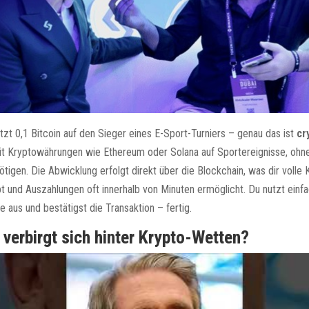
setzt 0,1 Bitcoin auf den Sieger eines E-Sport-Turniers – genau das ist
cr
it Kryptowährungen wie Ethereum oder Solana auf Sportereignisse, ohne
tigen. Die Abwicklung erfolgt direkt über die Blockchain, was dir volle 
bt und Auszahlungen oft innerhalb von Minuten ermöglicht. Du nutzt einfa
 aus und bestätigst die Transaktion – fertig.
verbirgt sich hinter Krypto-Wetten?