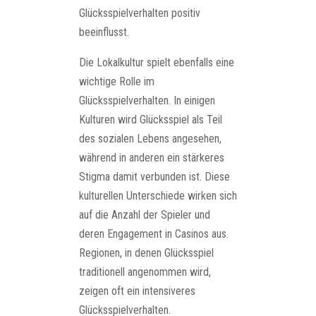
Glücksspielverhalten positiv
beeinflusst.
Die Lokalkultur spielt ebenfalls eine
wichtige Rolle im
Glücksspielverhalten. In einigen
Kulturen wird Glücksspiel als Teil
des sozialen Lebens angesehen,
während in anderen ein stärkeres
Stigma damit verbunden ist. Diese
kulturellen Unterschiede wirken sich
auf die Anzahl der Spieler und
deren Engagement in Casinos aus.
Regionen, in denen Glücksspiel
traditionell angenommen wird,
zeigen oft ein intensiveres
Glücksspielverhalten.