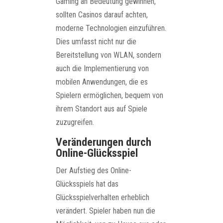
Gaming an Bedeutung gewinnen,
sollten Casinos darauf achten,
moderne Technologien einzuführen.
Dies umfasst nicht nur die
Bereitstellung von WLAN, sondern
auch die Implementierung von
mobilen Anwendungen, die es
Spielern ermöglichen, bequem von
ihrem Standort aus auf Spiele
zuzugreifen.
Veränderungen durch
Online-Glücksspiel
Der Aufstieg des Online-
Glücksspiels hat das
Glücksspielverhalten erheblich
verändert. Spieler haben nun die