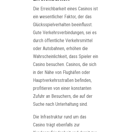
Die Erreichbarkeit eines Casinos ist
ein wesentlicher Faktor, der das
Glücksspielverhalten beeinflusst.
Gute Verkehrsverbindungen, sei es
durch öffentliche Verkehrsmittel
oder Autobahnen, erhöhen die
Wahrscheinlichkeit, dass Spieler ein
Casino besuchen. Casinos, die sich
in der Nähe von Flughäfen oder
Hauptverkehrsstraßen befinden,
profitieren von einer konstanten
Zufuhr an Besuchern, die auf der
Suche nach Unterhaltung sind.
Die Infrastruktur rund um das
Casino trägt ebenfalls zur