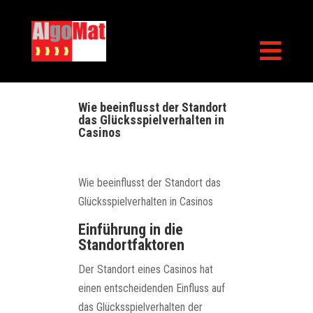

Wie beeinflusst der Standort
das Glücksspielverhalten in
Casinos
Wie beeinflusst der Standort das
Glücksspielverhalten in Casinos
Einführung in die
Standortfaktoren
Der Standort eines Casinos hat
einen entscheidenden Einfluss auf
das Glücksspielverhalten der