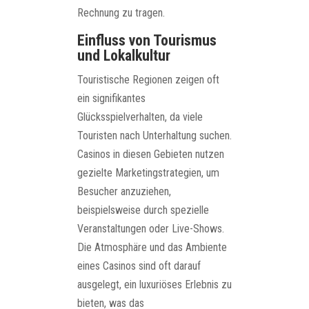
Rechnung zu tragen.
Einfluss von Tourismus
und Lokalkultur
Touristische Regionen zeigen oft
ein signifikantes
Glücksspielverhalten, da viele
Touristen nach Unterhaltung suchen.
Casinos in diesen Gebieten nutzen
gezielte Marketingstrategien, um
Besucher anzuziehen,
beispielsweise durch spezielle
Veranstaltungen oder Live-Shows.
Die Atmosphäre und das Ambiente
eines Casinos sind oft darauf
ausgelegt, ein luxuriöses Erlebnis zu
bieten, was das