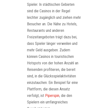
Spieler. In städtischen Gebieten
sind die Casinos in der Regel
leichter zugänglich und ziehen mehr
Besucher an. Die Nähe zu Hotels,
Restaurants und anderen
Freizeitangeboten trägt dazu bei,
dass Spieler länger verweilen und
mehr Geld ausgeben. Zudem
können Casinos in touristischen
Hotspots von der hohen Anzahl an
Reisenden profitieren, die bereit
sind, in die Glücksspielaktivitäten
einzutauchen. Ein Beispiel für eine
Plattform, die diesen Ansatz
verfolgt, ist
Piperspin
, die den
Spielern ein umfangreiches