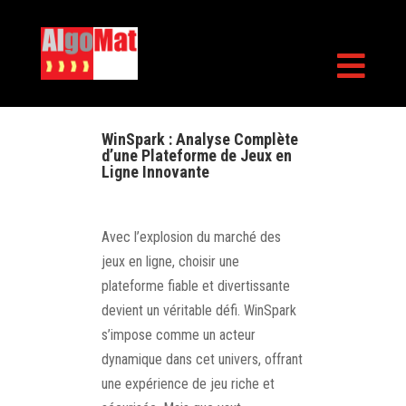

WinSpark : Analyse Complète
d’une Plateforme de Jeux en
Ligne Innovante
Avec l’explosion du marché des
jeux en ligne, choisir une
plateforme fiable et divertissante
devient un véritable défi. WinSpark
s’impose comme un acteur
dynamique dans cet univers, offrant
une expérience de jeu riche et