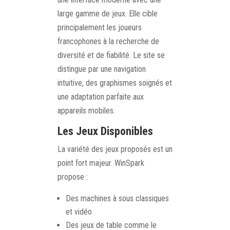
large gamme de jeux. Elle cible
principalement les joueurs
francophones à la recherche de
diversité et de fiabilité. Le site se
distingue par une navigation
intuitive, des graphismes soignés et
une adaptation parfaite aux
appareils mobiles.
Les Jeux Disponibles
La variété des jeux proposés est un
point fort majeur. WinSpark
propose :
Des machines à sous classiques
et vidéo
Des jeux de table comme le