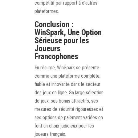
compétitif par rapport à d’autres
plateformes.
Conclusion :
WinSpark, Une Option
Sérieuse pour les
Joueurs
Francophones
En résumé, WinSpark se présente
comme une plateforme complète,
fiable et innovante dans le secteur
des jeux en ligne. Sa large sélection
de jeux, ses bonus attractifs, ses
mesures de sécurité rigoureuses et
ses options de paiement variées en
font un choix judicieux pour les
joueurs français.