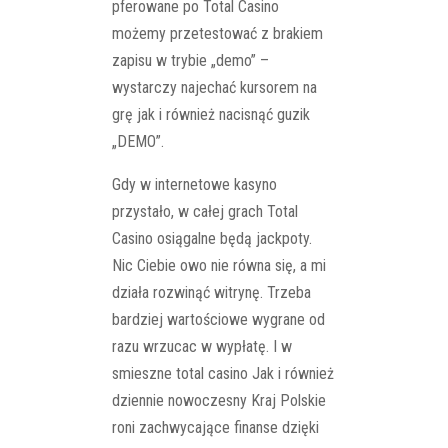
pferowane po Total Casino
możemy przetestować z brakiem
zapisu w trybie „demo” –
wystarczy najechać kursorem na
grę jak i również nacisnąć guzik
„DEMO”.
Gdy w internetowe kasyno
przystało, w całej grach Total
Casino osiągalne będą jackpoty.
Nic Ciebie owo nie równa się, a mi
działa rozwinąć witrynę. Trzeba
bardziej wartościowe wygrane od
razu wrzucac w wypłatę. I w
smieszne total casino Jak i również
dziennie nowoczesny Kraj Polskie
roni zachwycające finanse dzięki