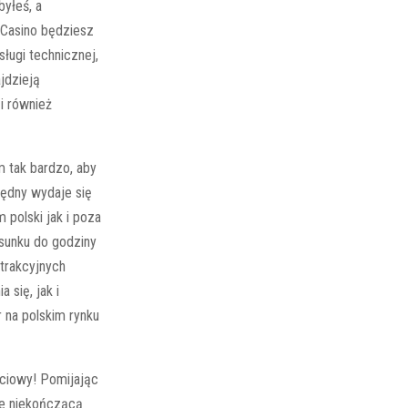
byłeś, a
 Casino będziesz
ługi technicznej,
jdzieją
i również
 tak bardzo, aby
będny wydaje się
 polski jak i poza
osunku do godziny
atrakcyjnych
 się, jak i
 na polskim rynku
eciowy! Pomijając
je niekończącą