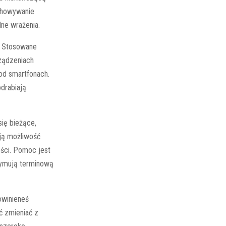
chowywanie
lne wrażenia.
h. Stosowane
rządzeniach
pod smartfonach.
drabiają
ię bieżące,
ają możliwość
ości. Pomoc jest
zymują terminową
owinieneś
ć zmieniać z