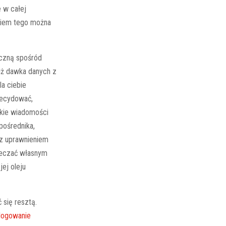
 w całej
kiem tego można
yczną spośród
iż dawka danych z
a ciebie
decydować,
lkie wiadomości
 pośrednika,
 z uprawnieniem
ieczać własnym
ej oleju
 się resztą.
 logowanie