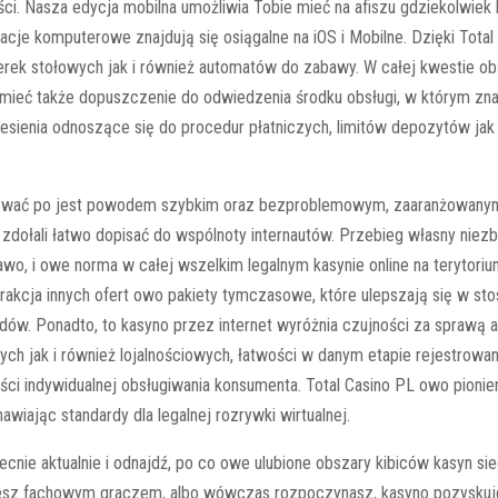
i. Nasza edycja mobilna umożliwia Tobie mieć na afiszu gdziekolwiek 
cje komputerowe znajdują się osiągalne na iOS i Mobilne. Dzięki Total
erek stołowych jak i również automatów do zabawy. W całej kwestie obs
ieć także dopuszczenie do odwiedzenia środku obsługi, w którym zna
sienia odnoszące się do procedur płatniczych, limitów depozytów jak 
rować po jest powodem szybkim oraz bezproblemowym, zaaranżowanym
zdołali łatwo dopisać do wspólnoty internautów. Przebieg własny niez
wo, i owe norma w całej wszelkim legalnym kasynie online na terytorium
rakcja innych ofert owo pakiety tymczasowe, które ulepszają się w st
odów. Ponadto, to kasyno przez internet wyróżnia czujności za sprawą 
ch jak i również lojalnościowych, łatwości w danym etapie rejestrowania
ci indywidualnej obsługiwania konsumenta. Total Casino PL owo pionier
nawiając standardy dla legalnej rozrywki wirtualnej.
becnie aktualnie i odnajdź, po co owe ulubione obszary kibiców kasyn si
ujesz fachowym graczem, albo wówczas rozpoczynasz, kasyno pozysku