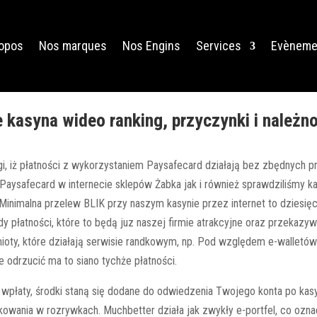
ropos
Nos marques
Nos Engins
Services
Evèneme
 kasyna wideo ranking, przyczynki i należn
i, iż płatności z wykorzystaniem Paysafecard działają bez zbędnych 
 Paysafecard w internecie sklepów Żabka jak i również sprawdziliśmy k
 Minimalna przelew BLIK przy naszym kasynie przez internet to dziesięc
 płatności, które to będą juz naszej firmie atrakcyjne oraz przekazy
oty, które działają serwisie randkowym, np. Pod względem e-walletów 
e odrzucić ma to siano tychże płatności.
wpłaty, środki staną się dodane do odwiedzenia Twojego konta po kasy
owania w rozrywkach. Muchbetter działa jak zwykły e-portfel, co oznac