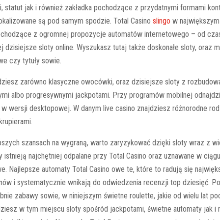
ci, statut jak i również zakładka pochodzące z przydatnymi formami kon
lokalizowane są pod samym spodzie. Total Casino
slingo
w największym 
ochodzące z ogromnej propozycje automatów internetowego – od cza
dzisiejsze sloty online. Wyszukasz tutaj także doskonałe sloty, oraz 
e czy tytuły sowie.
dziesz zarówno klasyczne owocówki, oraz dzisiejsze sloty z rozbudowa
mi albo progresywnymi jackpotami. Przy programów mobilnej odnajdz
 w wersji desktopowej. W danym live casino znajdziesz różnorodne rod
krupierami.
epszych szansach na wygraną, warto zaryzykować dzięki sloty wraz z wi
y istnieją najchętniej odpalane przy Total Casino oraz uznawane w cią
. Najlepsze automaty Total Casino owe te, które to radują się najwięk
nów i systematycznie wnikają do odwiedzenia recenzji top dziesięć. P
nie zabawy sowie, w niniejszym świetne roulette, jakie od wielu lat p
ziesz w tym miejscu sloty spośród jackpotami, świetne automaty jak i