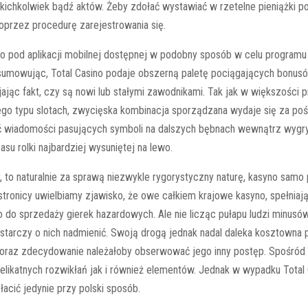
akichkolwiek bądź aktów. Żeby zdołać wystawiać w rzetelne pieniążki po
oprzez procedurę zarejestrowania się.
no pod aplikacji mobilnej dostępnej w podobny sposób w celu programu M
sumowując, Total Casino podaje obszerną paletę pociągających bonus
jając fakt, czy są nowi lub stałymi zawodnikami. Tak jak w większości
tego typu slotach, zwycięska kombinacja sporządzana wydaje się za p
ć wiadomości pasujących symboli na dalszych bębnach wewnątrz wygrywa
u rolki najbardziej wysuniętej na lewo.
ny, to naturalnie za sprawą niezwykle rygorystyczny naturę, kasyno samo 
stronicy uwielbiamy zjawisko, że owe całkiem krajowe kasyno, spełniaj
 do sprzedaży gierek hazardowych. Ale nie licząc pułapu ludzi minusó
 starczy o nich nadmienić. Swoją drogą jednak nadal daleka kosztowna
raz zdecydowanie należałoby obserwować jego inny postęp. Spośród 1
elikatnych rozwikłań jak i również elementów. Jednak w wypadku Total
acić jedynie przy polski sposób.