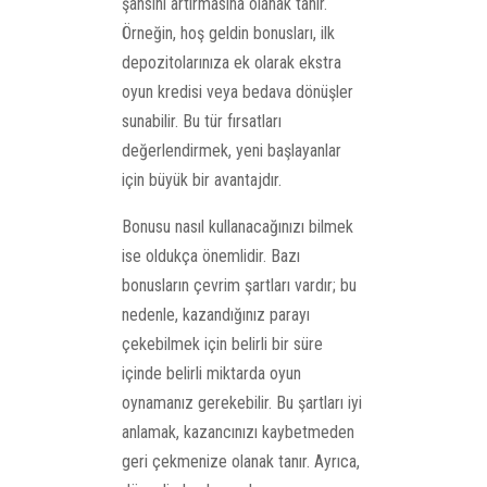
şansını artırmasına olanak tanır.
Örneğin, hoş geldin bonusları, ilk
depozitolarınıza ek olarak ekstra
oyun kredisi veya bedava dönüşler
sunabilir. Bu tür fırsatları
değerlendirmek, yeni başlayanlar
için büyük bir avantajdır.
Bonusu nasıl kullanacağınızı bilmek
ise oldukça önemlidir. Bazı
bonusların çevrim şartları vardır; bu
nedenle, kazandığınız parayı
çekebilmek için belirli bir süre
içinde belirli miktarda oyun
oynamanız gerekebilir. Bu şartları iyi
anlamak, kazancınızı kaybetmeden
geri çekmenize olanak tanır. Ayrıca,