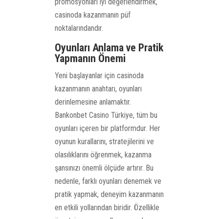
promosyonları iyi değerlendirmek,
casinoda kazanmanın püf
noktalarındandır.
Oyunları Anlama ve Pratik
Yapmanın Önemi
Yeni başlayanlar için casinoda
kazanmanın anahtarı, oyunları
derinlemesine anlamaktır.
Bankonbet Casino Türkiye, tüm bu
oyunları içeren bir platformdur. Her
oyunun kurallarını, stratejilerini ve
olasılıklarını öğrenmek, kazanma
şansınızı önemli ölçüde artırır. Bu
nedenle, farklı oyunları denemek ve
pratik yapmak, deneyim kazanmanın
en etkili yollarından biridir. Özellikle