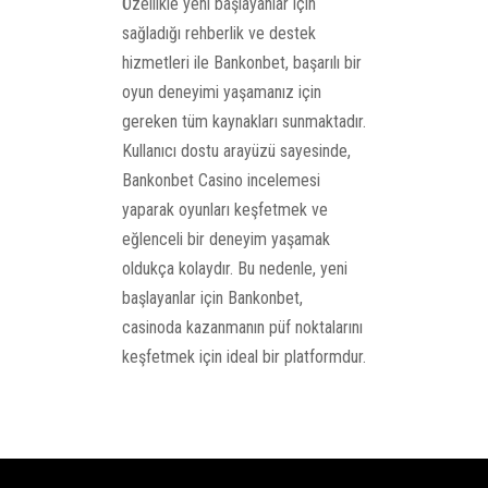
Özellikle yeni başlayanlar için
sağladığı rehberlik ve destek
hizmetleri ile Bankonbet, başarılı bir
oyun deneyimi yaşamanız için
gereken tüm kaynakları sunmaktadır.
Kullanıcı dostu arayüzü sayesinde,
Bankonbet Casino incelemesi
yaparak oyunları keşfetmek ve
eğlenceli bir deneyim yaşamak
oldukça kolaydır. Bu nedenle, yeni
başlayanlar için Bankonbet,
casinoda kazanmanın püf noktalarını
keşfetmek için ideal bir platformdur.