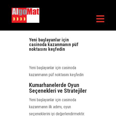

Yeni başlayanlar için
casinoda kazanmanın püf
noktasını keşfedin
Yeni başlayanlar için casinoda
kazanmanın püf noktasını keşfedin
Kumarhanelerde Oyun
Seçenekleri ve Stratejiler
Yeni başlayanlar için casinoda
kazanmanın ilk adımı, oyun
seçeneklerini iyi değerlendirmektir.