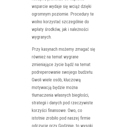
wsparcie wydaje się wciąż dzięki
ogromnym poziomie. Procedury te
wolno korzystać szczególnie do
wpłaty środków, jak i należności
wygranych.
Przy kasynach możemy zmagać się
również na temat wygrane
zmieniające życie bądź na temat
podreperowanie swojego budżetu.
Gwoli wiele osób, kluczową
motywacją będzie można
tłumaczenia własnych biegłości,
strategii i danych pod rzeczywiste
korzyści finansowe. Owo, co
istotnie zrobiło pod naszej firmie
odczucie przy Godzinie, to wysoki