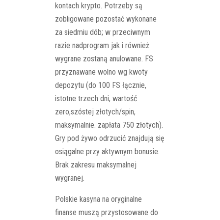
kontach krypto. Potrzeby są
zobligowane pozostać wykonane
za siedmiu dób; w przeciwnym
razie nadprogram jak i również
wygrane zostaną anulowane. FS
przyznawane wolno wg kwoty
depozytu (do 100 FS łącznie,
istotne trzech dni, wartość
zero,szóstej złotych/spin,
maksymalnie. zapłata 750 złotych).
Gry pod żywo odrzucić znajdują się
osiągalne przy aktywnym bonusie.
Brak zakresu maksymalnej
wygranej.
Polskie kasyna na oryginalne
finanse muszą przystosowane do