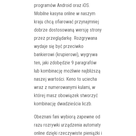
programów Android oraz iOS.
Mobilne kasyna online w naszym
kraju chcą ofiarować przynajmniej
dobrze dostosowaną wersję strony
przez przeglądarkę. Rozgrywana
wydaje się być przeciwko
bankierowi (krupierowi), wygrywa
ten, jaki zdobędzie 9 paragrafów
lub kombinację możliwie najbliższą
naszej wartości. Keno to uciecha
wraz z numerowanymi kulami, w
której masz obowiązek stworzyć
kombinację dwadzieścia liczb.
Obeznani fani wybiorą zapewne od
razu rozrywki urządzenia automaty
online dzięki rzeczywiste pieniążki i