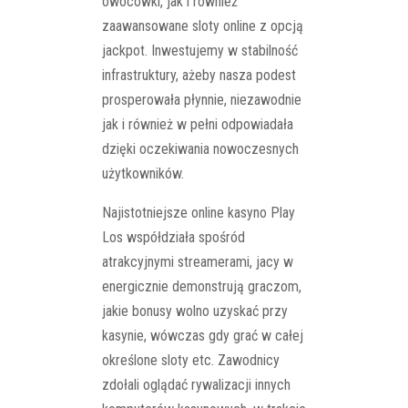
owocówki, jak i również
zaawansowane sloty online z opcją
jackpot. Inwestujemy w stabilność
infrastruktury, ażeby nasza podest
prosperowała płynnie, niezawodnie
jak i również w pełni odpowiadała
dzięki oczekiwania nowoczesnych
użytkowników.
Najistotniejsze online kasyno Play
Los współdziała spośród
atrakcyjnymi streamerami, jacy w
energicznie demonstrują graczom,
jakie bonusy wolno uzyskać przy
kasynie, wówczas gdy grać w całej
określone sloty etc. Zawodnicy
zdołali oglądać rywalizacji innych