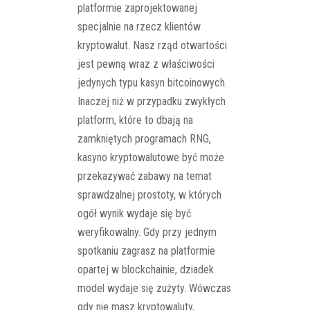
platformie zaprojektowanej
specjalnie na rzecz klientów
kryptowalut. Nasz rząd otwartości
jest pewną wraz z właściwości
jedynych typu kasyn bitcoinowych.
Inaczej niż w przypadku zwykłych
platform, które to dbają na
zamkniętych programach RNG,
kasyno kryptowalutowe być może
przekazywać zabawy na temat
sprawdzalnej prostoty, w których
ogół wynik wydaje się być
weryfikowalny. Gdy przy jednym
spotkaniu zagrasz na platformie
opartej w blockchainie, dziadek
model wydaje się zużyty. Wówczas
gdy nie masz kryptowaluty,