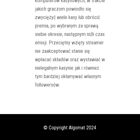
komputerów kasynowych, w trakcie
jakich graczom powiodło się
zwyciężyć wiele kasy lub obrócić
premia, po wybranym za sprawą
siebie okresie, następnym niźli czas
emisji. Przeciętny wzięty streamer
nie zaakceptować stanie się
wpłacać składów oraz wystawiać w
nielegalnym kasynie jak i również
tym bardziej okłamywać własnym
followersów.
© Copyright Algomat 2024