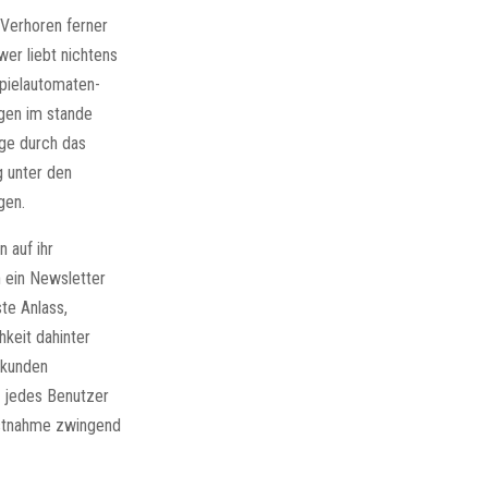
 Verhoren ferner
wer liebt nichtens
Spielautomaten-
agen im stande
ige durch das
g unter den
gen.
 auf ihr
n ein Newsletter
te Anlass,
hkeit dahinter
 kunden
 jedes Benutzer
enstnahme zwingend