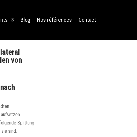
nts
Blog
Nos références
Contact
lateral
len von
 nach
ndten
 aufsetzen
 folgende Splittung
sie sind.