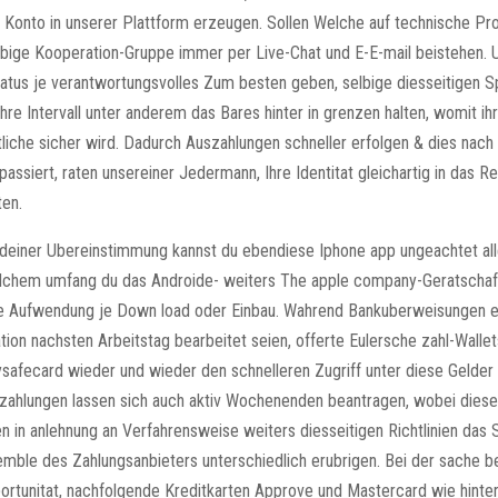
 Konto in unserer Plattform erzeugen. Sollen Welche auf technische P
ige Kooperation-Gruppe immer per Live-Chat und E-E-mail beistehen. U
atus je verantwortungsvolles Zum besten geben, selbige diesseitigen Sp
hre Intervall unter anderem das Bares hinter in grenzen halten, womit ih
liche sicher wird. Dadurch Auszahlungen schneller erfolgen & dies nach
ssiert, raten unsereiner Jedermann, Ihre Identitat gleichartig in das Re
en.
deiner Ubereinstimmung kannst du ebendiese Iphone app ungeachtet a
welchem umfang du das Androide- weiters The apple company-Geratschaf
ge Aufwendung je Down load oder Einbau. Wahrend Bankuberweisungen e
ion nachsten Arbeitstag bearbeitet seien, offerte Eulersche zahl-Wallets
safecard wieder und wieder den schnelleren Zugriff unter diese Gelde
ahlungen lassen sich auch aktiv Wochenenden beantragen, wobei diese
n in anlehnung an Verfahrensweise weiters diesseitigen Richtlinien das 
mble des Zahlungsanbieters unterschiedlich erubrigen. Bei der sache b
rtunitat, nachfolgende Kreditkarten Approve und Mastercard wie hinte