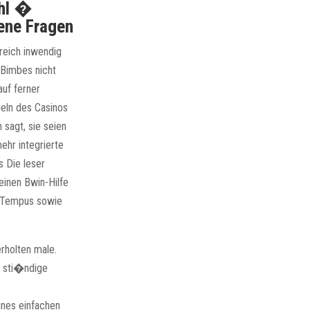
ohl �
ene Fragen
reich inwendig
 Bimbes nicht
auf ferner
eln des Casinos
 sagt, sie seien
ehr integrierte
s Die leser
einen Bwin-Hilfe
 & Tempus sowie
rholten male.
, sti�ndige
ines einfachen