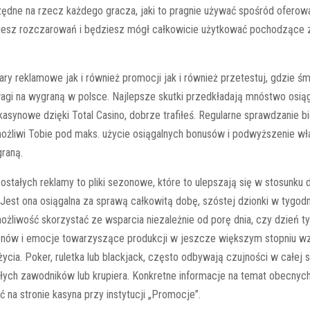
zędne na rzecz każdego gracza, jaki to pragnie używać spośród oferowa
niesz rozczarowań i będziesz mógł całkowicie użytkować pochodzące 
ary reklamowe jak i również promocji jak i również przetestuj, gdzie 
agi na wygraną w polsce. Najlepsze skutki przedkładają mnóstwo osiąg
asynowe dzięki Total Casino, dobrze trafiłeś. Regularne sprawdzanie bi
umożliwi Tobie pod maks. użycie osiągalnych bonusów i podwyższenie w
raną.
stałych reklamy to pliki sezonowe, które to ulepszają się w stosunku 
Jest ona osiągalna za sprawą całkowitą dobę, szóstej dzionki w tygodn
żliwość skorzystać ze wsparcia niezależnie od porę dnia, czy dzień ty
tonów i emocje towarzyszące produkcji w jeszcze większym stopniu 
życia. Poker, ruletka lub blackjack, często odbywają czujności w całej 
łych zawodników lub krupiera. Konkretne informacje na temat obecnyc
na stronie kasyna przy instytucji „Promocje”.