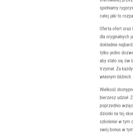
spełniamy rygorys
całej jaki to roz
Oferta ofert oraz
dla oryginalnych 
dokładnie najbard
tylko jedno dozwo
aby stało się ów 
trzymał. Za każd
własnym bliźnich.
Wielkość dostępne
bierzesz udział. 
poprzednio wzięci
dzionki na tej sk
szkolenie w tym 
swój bonus w tym 