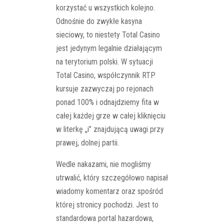
korzystać u wszystkich kolejno.
Odnośnie do zwykłe kasyna
sieciowy, to niestety Total Casino
jest jedynym legalnie działającym
na terytorium polski. W sytuacji
Total Casino, współczynnik RTP
kursuje zazwyczaj po rejonach
ponad 100% i odnajdziemy fita w
całej każdej grze w całej kliknięciu
w literkę „i” znajdującą uwagi przy
prawej, dolnej partii.
Wedle nakazami, nie mogliśmy
utrwalić, który szczegółowo napisał
wiadomy komentarz oraz spośród
której stronicy pochodzi. Jest to
standardowa portal hazardowa,