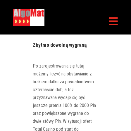

Zbytnio dowolną wygraną
Po zarejestrowania się tutaj
możemy liczyć na obstawianie z
brakiem datku za pośrednictwem
czternaście dób, a też
przyznawana wydaje się być
jeszcze premia 100% do 2000 Pln
oraz powiększone wygrane do
dwie stówy Pln. W sytuacji ofert
Total Casino pod start do