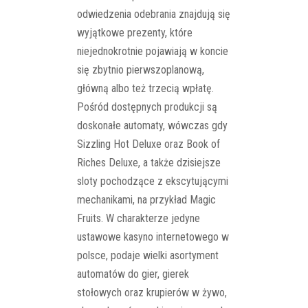
odwiedzenia odebrania znajdują się
wyjątkowe prezenty, które
niejednokrotnie pojawiają w koncie
się zbytnio pierwszoplanową,
główną albo też trzecią wpłatę.
Pośród dostępnych produkcji są
doskonałe automaty, wówczas gdy
Sizzling Hot Deluxe oraz Book of
Riches Deluxe, a także dzisiejsze
sloty pochodzące z ekscytującymi
mechanikami, na przykład Magic
Fruits. W charakterze jedyne
ustawowe kasyno internetowego w
polsce, podaje wielki asortyment
automatów do gier, gierek
stołowych oraz krupierów w żywo,