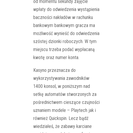
od momentu sekundy zajęcie
wpłaty do odwiedzenia wystąpienia
baczności nakładów w rachunku
bankowym bankowym gracza ma
możliwość wynieść do odwiedzenia
szóstej dzionki roboczych. W tym
miejscu trzeba podać wypłacaną
kwotę oraz numer konta.
Kasyno przeznacza do
wykorzystywania zawodników
1400 konsol, w poniższym nad
setkę automatów stworzonych za
pośrednictwem cieszące czujności
uznaniem modele – Playtech jak i
również Quickspin. Lecz bądź
wiedziałeś, że zabawy karciane