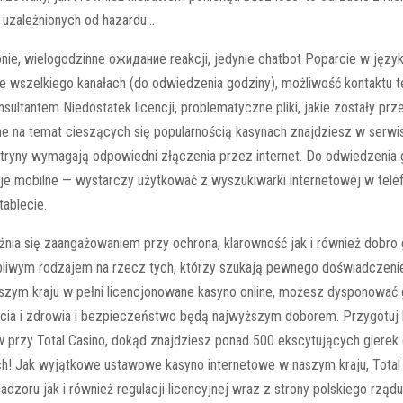
i uzależnionych od hazardu…
onie, wielogodzinne ожидание reakcji, jedynie chatbot Poparcie w języ
we wszelkiego kanałach (do odwiedzenia godziny), możliwość kontaktu 
ultantem Niedostatek licencji, problematyczne pliki, jakie zostały pr
 na temat cieszących się popularnością kasynach znajdziesz w serwis
tryny wymagają odpowiedni złączenia przez internet. Do odwiedzenia gr
cje mobilne — wystarczy użytkować z wyszukiwarki internetowej w tele
ablecie.
żnia się zaangażowaniem przy ochrona, klarowność jak i również dobro 
bliwym rodzajem na rzecz tych, którzy szukają pewnego doświadczenie 
aszym kraju w pełni licencjonowane kasyno online, możesz dysponować 
cia i zdrowia i bezpieczeństwo będą najwyższym doborem. Przygotuj 
 przy Total Casino, dokąd znajdziesz ponad 500 ekscytujących gierek
ch! Jak wyjątkowe ustawowe kasyno internetowe w naszym kraju, Total 
dzoru jak i również regulacji licencyjnej wraz z strony polskiego rząd