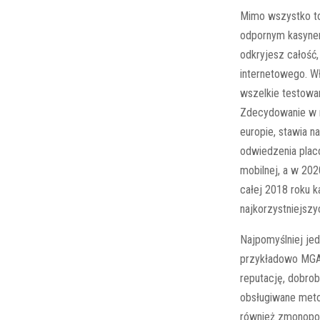
Mimo wszystko to
odpornym kasynem
odkryjesz całość
internetowego. W
wszelkie testowan
Zdecydowanie w 
europie, stawia na
odwiedzenia placó
mobilnej, a w 20
całej 2018 roku 
najkorzystniejszy
Najpomyślniej jed
przykładowo MGA 
reputację, dobro
obsługiwane metod
również zmonopoli