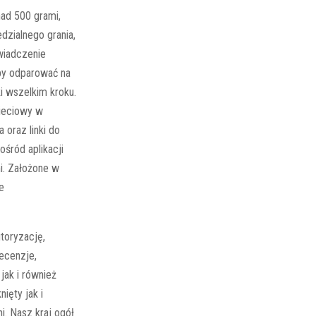
nad 500 grami,
zialnego grania,
wiadczenie
by odparować na
i wszelkim kroku.
ieciowy w
 oraz linki do
śród aplikacji
i. Założone w
e
utoryzację,
ecenzje,
jak i również
ięty jak i
. Nasz kraj ogół