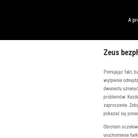
A p
Zeus bezpł
Pomijając fakt, b
wątpienia odnajdz
dwunastu uznanyc
problemów. Każde
zaproszenie. Żeb
pokazać się pona
Obrotem oczekiwan
uruchomienia funk