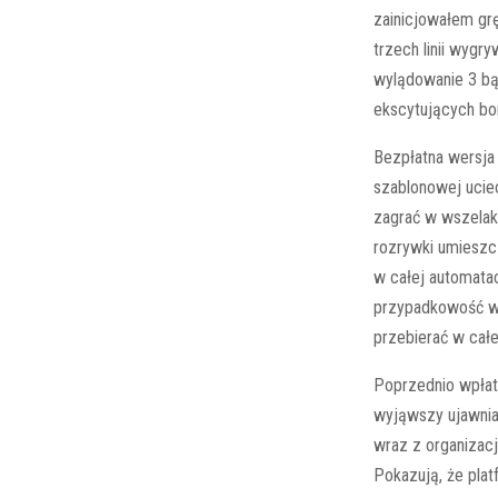
zainicjowałem gr
trzech linii wygr
wylądowanie 3 bą
ekscytujących bo
Bezpłatna wersja
szablonowej ucie
zagrać w wszelak
rozrywki umieszc
w całej automatac
przypadkowość wy
przebierać w całe
Poprzednio wpłatą
wyjąwszy ujawnian
wraz z organizac
Pokazują, że plat