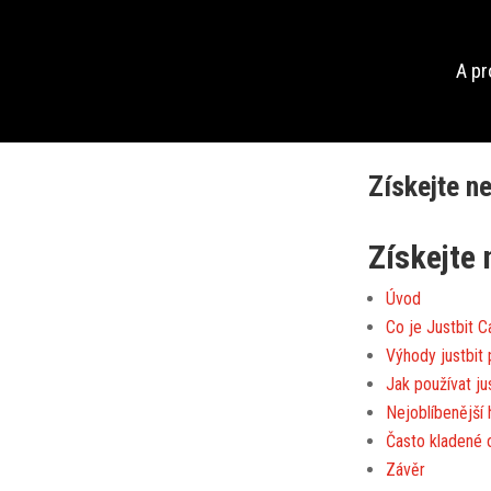
A p
Získejte n
Získejte 
Úvod
Co je Justbit C
Výhody justbit
Jak používat j
Nejoblíbenější 
Často kladené 
Závěr