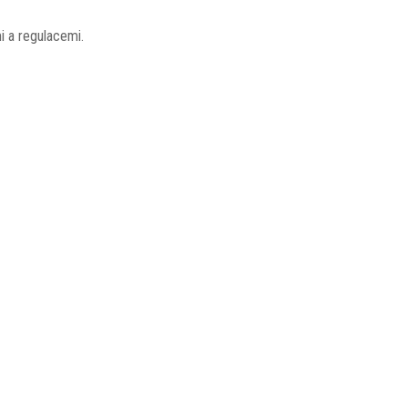
i a regulacemi.