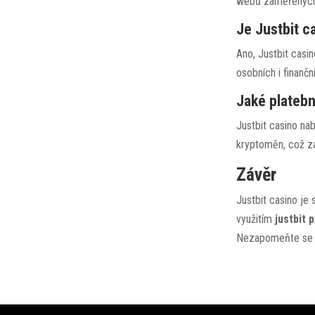
webů zaměřených n
Je Justbit 
Ano, Justbit casi
osobních i finančn
Jaké platebn
Justbit casino na
kryptoměn, což zaj
Závěr
Justbit casino je 
využitím
justbit
Nezapomeňte se r