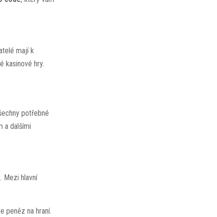
atelé mají k
é kasinové hry.
všechny potřebné
m a dalšími
. Mezi hlavní
e peněz na hraní.