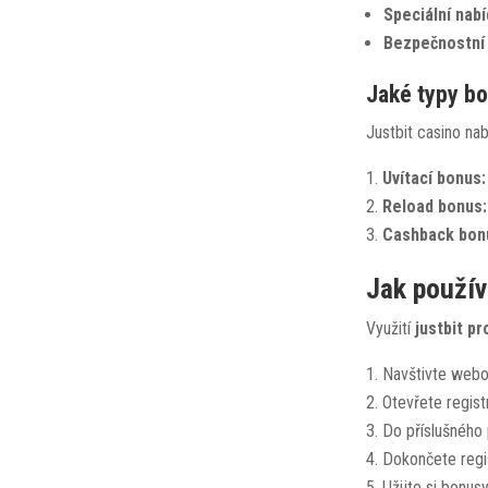
Speciální nabí
Bezpečnostní 
Jaké typy b
Justbit casino na
Uvítací bonus:
Reload bonus:
Cashback bon
Jak použív
Využití
justbit p
Navštivte webov
Otevřete regist
Do příslušného 
Dokončete regis
Užijte si bonus