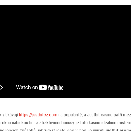
y získávají
https://justbitcz.com
na popularitě, a Justbit casino patří m
irokou nabídkou her a atraktivními bonusy je toto kasino ideálním místem
nejlepších způsobů, jak získat ještě více výhod, je využití
justbit prom