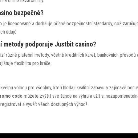
a online hazardní hry.
casino bezpečné?
no je licencované a dodržuje přísné bezpečnostní standardy, což zaručuj
ích údajů.
í metody podporuje Justbit casino?
bízí různé platební metody, včetně kreditních karet, bankovních převodů
išťuje flexibilitu pro hráče.
skvělou volbou pro všechny, kteří hledají kvalitní zábavu a zajímavé bonu
 promo code
můžete zvýšit své šance na výhru a užít si nezapomenutelné
egistrovat a využít všech dostupných výhod!