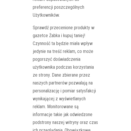
preferencji poszczególnych
Użytkowników.
Sprawdź przecenione produkty w
gazetce Żabka i kupuj taniej!
Czynność ta będzie miała wpływ
jedynie na treść reklam, co może
pogorszyć doświadczenia
użytkownika podczas korzystania
ze strony. Dane zbierane przez
naszych partnerów pozwalają na
personalizację i pomiar satysfakcji
wynikającej z wyświetlanych
reklam. Monitorowane są
informacje takie jak odwiedzone
podstrony naszej witryny oraz czas
ich przeglądania. Obowiązkowe