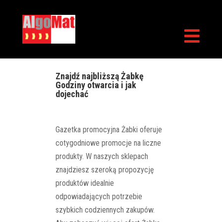

Znajdź najbliższą Żabkę
Godziny otwarcia i jak
dojechać
Gazetka promocyjna Żabki oferuje
cotygodniowe promocje na liczne
produkty. W naszych sklepach
znajdziesz szeroką propozycję
produktów idealnie
odpowiadających potrzebie
szybkich codziennych zakupów.