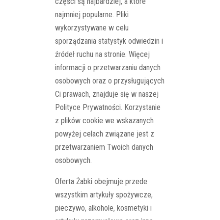
części są najbardziej, a które
najmniej popularne. Pliki
wykorzystywane w celu
sporządzania statystyk odwiedzin i
źródeł ruchu na stronie. Więcej
informacji o przetwarzaniu danych
osobowych oraz o przysługujących
Ci prawach, znajduje się w naszej
Polityce Prywatności. Korzystanie
z plików cookie we wskazanych
powyżej celach związane jest z
przetwarzaniem Twoich danych
osobowych.
Oferta Żabki obejmuje przede
wszystkim artykuły spożywcze,
pieczywo, alkohole, kosmetyki i