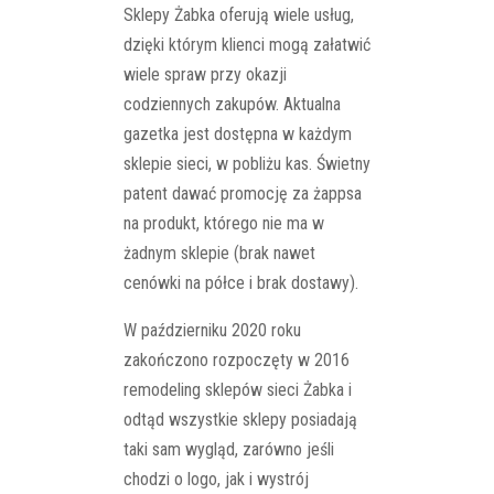
Sklepy Żabka oferują wiele usług,
dzięki którym klienci mogą załatwić
wiele spraw przy okazji
codziennych zakupów. Aktualna
gazetka jest dostępna w każdym
sklepie sieci, w pobliżu kas. Świetny
patent dawać promocję za żappsa
na produkt, którego nie ma w
żadnym sklepie (brak nawet
cenówki na półce i brak dostawy).
W październiku 2020 roku
zakończono rozpoczęty w 2016
remodeling sklepów sieci Żabka i
odtąd wszystkie sklepy posiadają
taki sam wygląd, zarówno jeśli
chodzi o logo, jak i wystrój