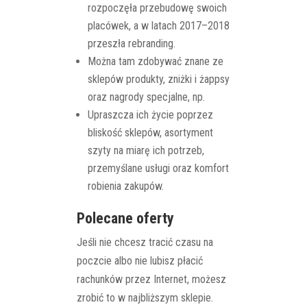
rozpoczęła przebudowę swoich
placówek, a w latach 2017–2018
przeszła rebranding.
Można tam zdobywać znane ze
sklepów produkty, zniżki i żappsy
oraz nagrody specjalne, np.
Upraszcza ich życie poprzez
bliskość sklepów, asortyment
szyty na miarę ich potrzeb,
przemyślane usługi oraz komfort
robienia zakupów.
Polecane oferty
Jeśli nie chcesz tracić czasu na
poczcie albo nie lubisz płacić
rachunków przez Internet, możesz
zrobić to w najbliższym sklepie.