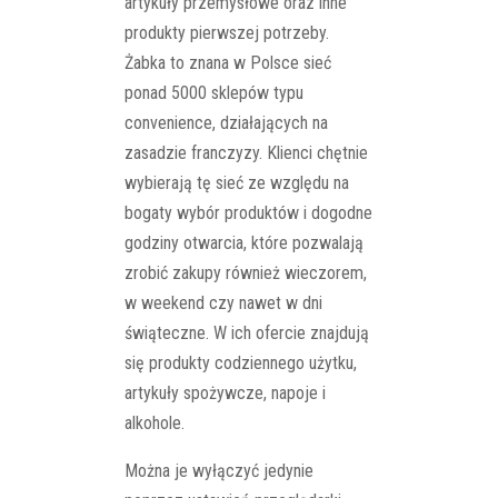
artykuły przemysłowe oraz inne
produkty pierwszej potrzeby.
Żabka to znana w Polsce sieć
ponad 5000 sklepów typu
convenience, działających na
zasadzie franczyzy. Klienci chętnie
wybierają tę sieć ze względu na
bogaty wybór produktów i dogodne
godziny otwarcia, które pozwalają
zrobić zakupy również wieczorem,
w weekend czy nawet w dni
świąteczne. W ich ofercie znajdują
się produkty codziennego użytku,
artykuły spożywcze, napoje i
alkohole.
Można je wyłączyć jedynie