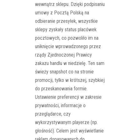
wewnątrz sklepu. Dzięki podpisaniu
umowy z Pocztą Polską na
odbieranie przesyłek, wszystkie
sklepy zyskały status placówek
pocztowych, co pozwoliło im na
uniknięcie wprowadzonego przez
rządy Zjednoczonej Prawicy
zakazu handlu w niedzielę. Ten sam
świeży snapshot co na stronie
promocji, tylko w krótszej, szybkiej
do przeskanowania formie.
Ustawienie preferencji w zakresie
prywatności, informacje o
przeglądarce, czy
wykorzystywanym playerze (np.
głośność). Celem jest wyświetlanie
reklam dopasowanych do