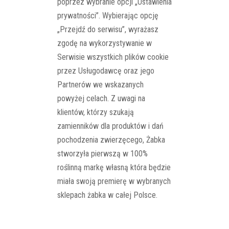
poprzez wybranie opcji „Ustawienia
prywatności”. Wybierając opcję
„Przejdź do serwisu”, wyrażasz
zgodę na wykorzystywanie w
Serwisie wszystkich plików cookie
przez Usługodawcę oraz jego
Partnerów we wskazanych
powyżej celach. Z uwagi na
klientów, którzy szukają
zamienników dla produktów i dań
pochodzenia zwierzęcego, Żabka
stworzyła pierwszą w 100%
roślinną markę własną która będzie
miała swoją premierę w wybranych
sklepach żabka w całej Polsce.