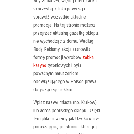
Aby zobaczyć więcej ofert Żabka,
skorzystaj z linku powyżej i
sprawdź wszystkie aktualne
promocje. Na tej stronie możesz
przejrzeć aktualną gazetkę sklepu,
nie wychodząc z domu. Według
Rady Reklamy, akcja stanowiła
formę promocji wyrobów
zabka
kasyno
tytoniowych i była
poważnym naruszeniem
obowiązującego w Polsce prawa
dotyczącego reklam.
Wpisz nazwę miasta (np. Kraków)
lub adres pobliskiego sklepu. Dzięki
tym plikom wiemy jak Użytkownicy
poruszają się po stronie, które jej