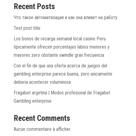
Recent Posts
Что такое автоматизация и как она влияет на работу
Test post title
Los bonos de recarga semanal local casino Peru
tipicamente ofrecen porcentajes labios menores y
mayores zero obstante swindle gran frecuencia
Con el fin de que una oferta acerca de juegos del
gambling enterprise parece buena, zero unicamente
deberia acontecer voluminosa
Fragabet argetina | Modos profesional de Fragabet
Gambling enterprise
Recent Comments
Aucun commentaire à afficher.