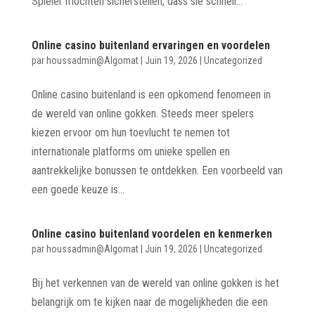
Spieler möchten sicherstellen, dass sie schnell...
Online casino buitenland ervaringen en voordelen
par
houssadmin@Algomat
|
Juin 19, 2026
|
Uncategorized
Online casino buitenland is een opkomend fenomeen in
de wereld van online gokken. Steeds meer spelers
kiezen ervoor om hun toevlucht te nemen tot
internationale platforms om unieke spellen en
aantrekkelijke bonussen te ontdekken. Een voorbeeld van
een goede keuze is...
Online casino buitenland voordelen en kenmerken
par
houssadmin@Algomat
|
Juin 19, 2026
|
Uncategorized
Bij het verkennen van de wereld van online gokken is het
belangrijk om te kijken naar de mogelijkheden die een